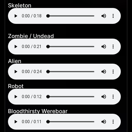
Skeleton
Zombie / Undead
Alien
Robot
Bloodthirsty Wereboar