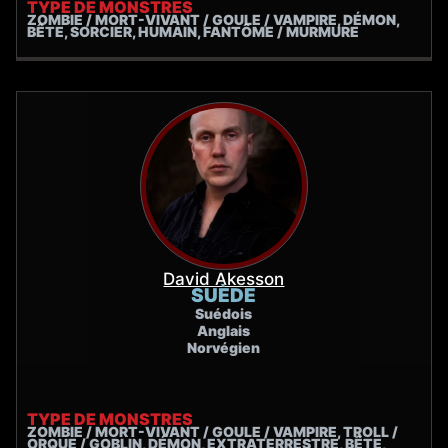
TYPE DE MONSTRES
ZOMBIE / MORT-VIVANT / GOULE / VAMPIRE, DÉMON,
BÊTE, SORCIER, HUMAIN, FANTÔME / MURMURE
David Akesson
SUÈDE
Suédois
Anglais
Norvégien
TYPE DE MONSTRES
ZOMBIE / MORT-VIVANT / GOULE / VAMPIRE, TROLL /
ORQUE / GOBLIN, DÉMON, EXTRATERRESTRE, BÊTE,