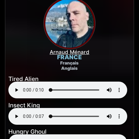
Arnaud Ménard
FRANCE
Français
Anglais
Tired Alien
Insect King
Hungry Ghoul