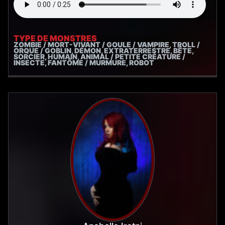
TYPE DE MONSTRES
ZOMBIE / MORT-VIVANT / GOULE / VAMPIRE, TROLL /
ORQUE / GOBLIN, DÉMON, EXTRATERRESTRE, BÊTE,
SORCIER, HUMAIN, ANIMAL / PETITE CRÉATURE /
INSECTE, FANTÔME / MURMURE, ROBOT