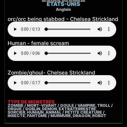
ÉTATS-UNIS
Anglais
orc/orc being stabbed - Chelsea Strickland
Human - female scream
Zombie/ghoul- Chelsea Strickland
TYPE DE MONSTRES
ZOMBIE / MORT-VIVANT / GOULE / VAMPIRE, TROLL /
ORQUE / GOBLIN, DÉMON, EXTRATERRESTRE,
SORCIER, HUMAIN, ANIMAL / PETITE CRÉATURE /
INSECTE, FANTÔME / MURMURE, DRAGON, ROBOT