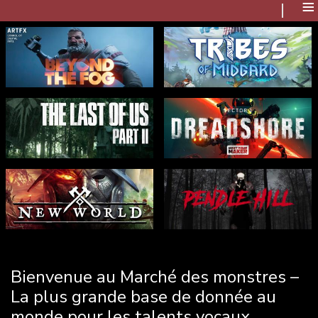
≡
Bienvenue au Marché des monstres –
La plus grande base de donnée au
monde pour les talents vocaux