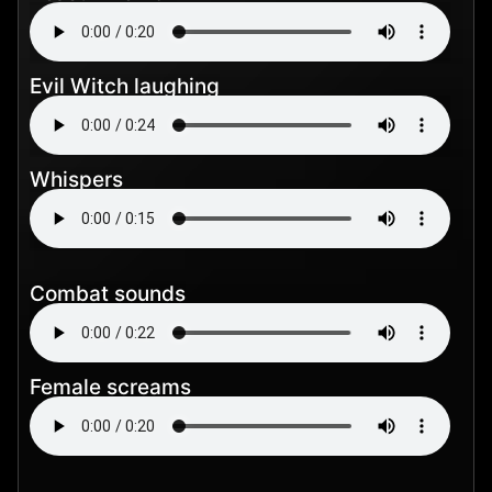
Evil Witch laughing
Whispers
Combat sounds
Female screams