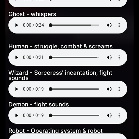
Ghost - whispers
Human - struggle, combat & screams
Wizard - Sorceress' incantation, fight
sounds
Demon - fight sounds
Robot - Operating system & robot