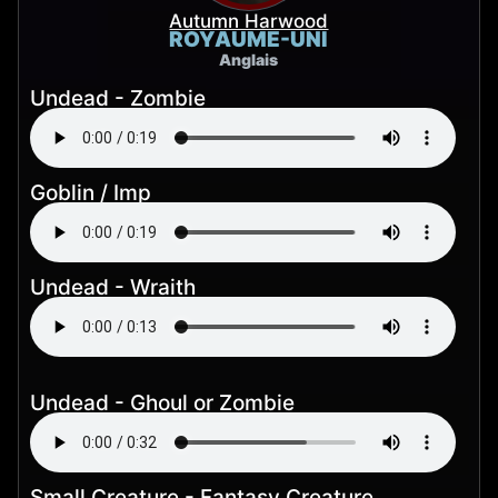
Autumn Harwood
ROYAUME-UNI
Anglais
Undead - Zombie
Goblin / Imp
Undead - Wraith
Undead - Ghoul or Zombie
Small Creature - Fantasy Creature