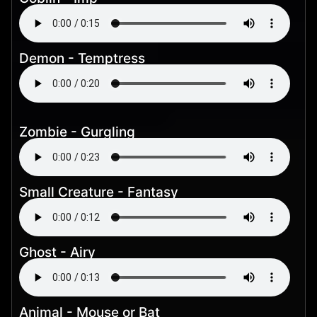
Demon - Temptress
Zombie - Gurgling
Small Creature - Fantasy
Ghost - Airy
Animal - Mouse or Bat