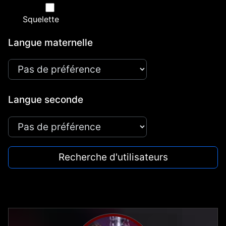
Squelette
Langue maternelle
Langue seconde