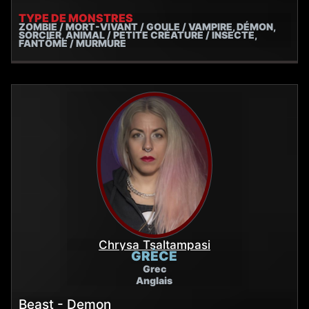
TYPE DE MONSTRES
ZOMBIE / MORT-VIVANT / GOULE / VAMPIRE, DÉMON,
SORCIER, ANIMAL / PETITE CRÉATURE / INSECTE,
FANTÔME / MURMURE
Chrysa Tsaltampasi
GRÈCE
Grec
Anglais
Beast - Demon