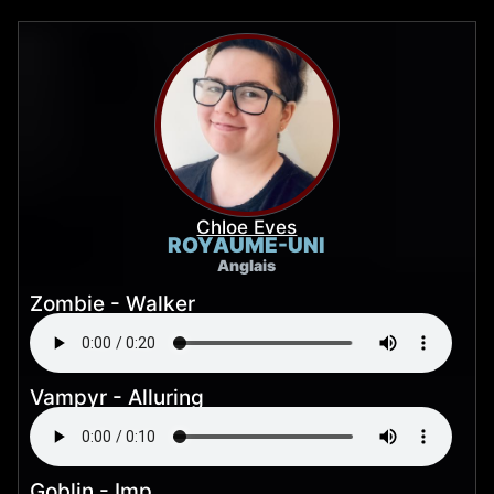
Chloe Eves
ROYAUME-UNI
Anglais
Zombie - Walker
Vampyr - Alluring
Goblin - Imp