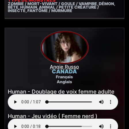
ZOMBIE / MORT-VIVANT / GOULE / VAMPIRE, DÉMON,
BÊTE, HUMAIN, ANIMAL / PETITE CRÉATURE /
INSECTE, FANTÔME / MURMURE
Angie Russo
CANADA
Français
Anglais
Human - Doublage de voix femme adulte
Human - Jeu vidéo ( Femme nerd )