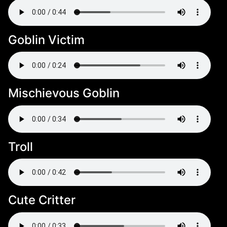
Goblin Victim
Mischievous Goblin
Troll
Cute Critter