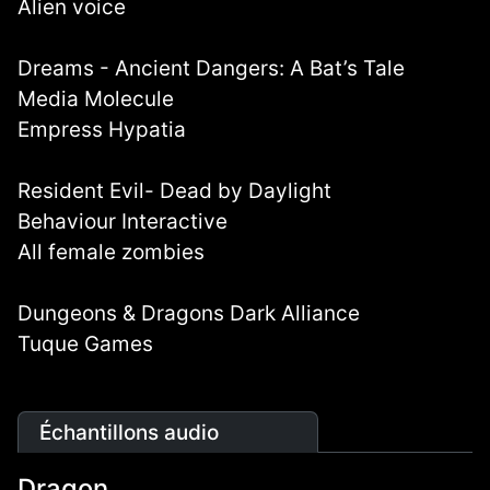
Alien voice
Dreams - Ancient Dangers: A Bat’s Tale
Media Molecule
Empress Hypatia
Resident Evil- Dead by Daylight
Behaviour Interactive
All female zombies
Dungeons & Dragons Dark Alliance
Tuque Games
Échantillons audio
Dragon