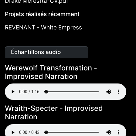
Drake Mefestta-CV.pdf
Projets réalisés récemment
REVENANT - White Empress
Échantillons audio
Werewolf Transformation -
Improvised Narration
Wraith-Specter - Improvised
Narration